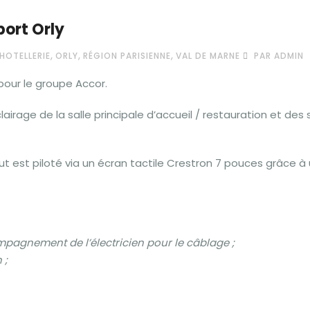
port Orly
,
,
,
HOTELLERIE
ORLY
RÉGION PARISIENNE
VAL DE MARNE
PAR ADMIN
our le groupe Accor.
lairage de la salle principale d’accueil / restauration et des 
tout est piloté via un écran tactile Crestron 7 pouces grâce à
mpagnement de l’électricien pour le câblage ;
 ;