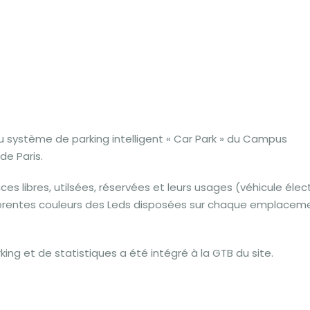
u système de parking intelligent « Car Park » du Campus
de Paris.
ces libres, utilsées, réservées et leurs usages (véhicule élect
fférentes couleurs des Leds disposées sur chaque emplacem
ng et de statistiques a été intégré à la GTB du site.