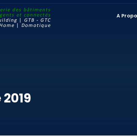
A Prop
 2019