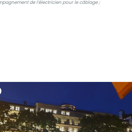
mpagnement de l’électricien pour le câblage ;