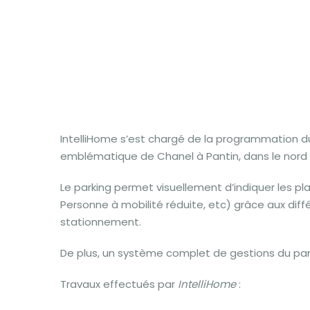
IntelliHome s’est chargé de la programmation d
emblématique de Chanel à Pantin, dans le nord 
Le parking permet visuellement d’indiquer les pla
Personne à mobilité réduite, etc) grâce aux di
stationnement.
De plus, un système complet de gestions du parki
Travaux effectués par
IntelliHome
: