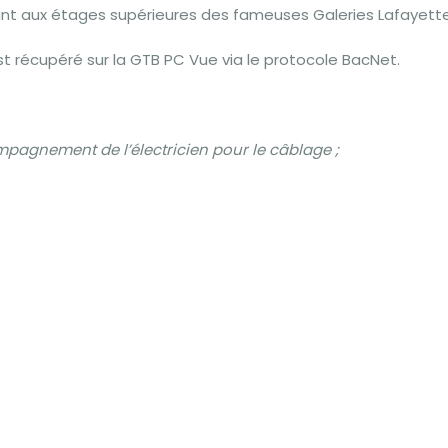
ant aux étages supérieures des fameuses Galeries Lafayette
st récupéré sur la GTB PC Vue via le protocole BacNet.
mpagnement de l’électricien pour le câblage ;