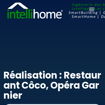
Ouvrir
le
menu
Réalisation : Restaur
ant Côco, Opéra Gar
nier