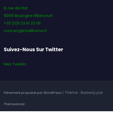
8, rue de l'Est
92100 Boulogne Billancourt
+33 (0)6 23 61 23 06
contact@intellihome.fr
Suivez-Nous Sur Twitter
Mes Tweets
|
Thème : Busiway par
Fièrement propulsé par WordPress
.
Themeansar