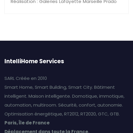
Réalisation : Galeries Lafayette Marseille Prado
IntelliHome Services
SARL Créée en 2010
Smart Home, Smart Building, Smart City. Bâtiment
intelligent. Maison intelligente. Domotique, immotique,
automation, multiroom. Sécurité, confort, autonomie.
Optimisation énergétique, RT2012, RT2020, GTC, GTB.
Paris, Île de France
Déplacement dans toute la France.