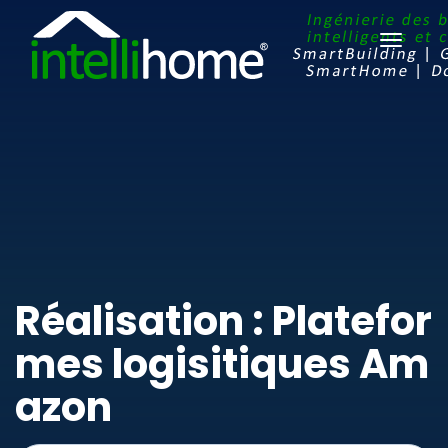
Ouvrir
le
menu
Réalisation : Platefor
mes logisitiques Am
azon