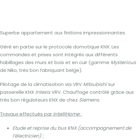
RE3
Superbe appartement aux finitions impressionnantes.
Géré en partie sur le protocole domotique KNX. Les
commandes et prises sont intégrés aux différents
habillages des murs et bois et en cuir (gamme
Mysterious
de Niko, très bon fabriquant belge).
Pilotage de la climatisation via VRV
Mitsubishi
sur
passerelle KNX
Intesis
VRV. Chauffage contrôlé grâce aux
très bon régulateurs KNX de chez
Siemens
.
Travaux effectués par
IntelliHome
:
Etude et reprise du bus KNX (accompagnement de
l’électricien) ;