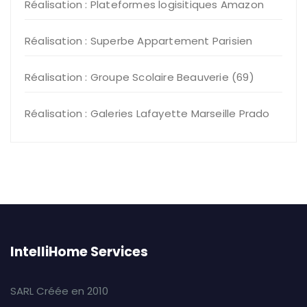
Réalisation : Plateformes logisitiques Amazon
Réalisation : Superbe Appartement Parisien
Réalisation : Groupe Scolaire Beauverie (69)
Réalisation : Galeries Lafayette Marseille Prado
IntelliHome Services
SARL Créée en 2010