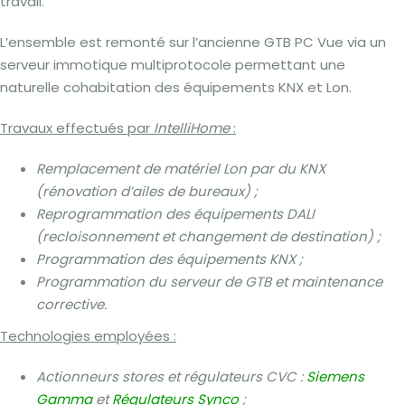
travail.
L’ensemble est remonté sur l’ancienne GTB PC Vue via un
serveur immotique multiprotocole permettant une
naturelle cohabitation des équipements KNX et Lon.
Travaux effectués par
IntelliHome
:
Remplacement de matériel Lon par du KNX
(rénovation d’ailes de bureaux) ;
Reprogrammation des équipements DALI
(recloisonnement et changement de destination) ;
Programmation des équipements KNX ;
Programmation du serveur de GTB et maintenance
corrective.
Technologies employées :
Actionneurs stores et régulateurs CVC :
Siemens
Gamma
et
Régulateurs Synco
;