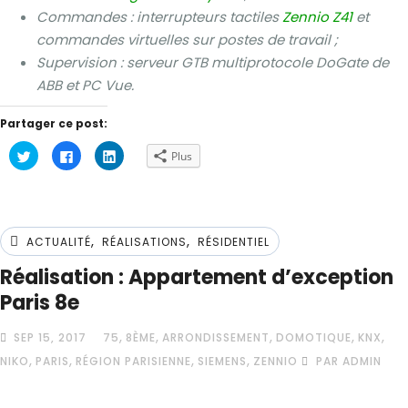
Commandes : interrupteurs tactiles
Zennio Z41
et
commandes virtuelles sur postes de travail ;
Supervision : serveur GTB multiprotocole DoGate de
ABB et PC Vue.
Partager ce post:
Cliquez
Cliquez
Cliquez
Plus
pour
pour
pour
partager
partager
partager
sur
sur
sur
Twitter(ouvre
Facebook(ouvre
LinkedIn(ouvre
dans
dans
dans
une
une
une
nouvelle
nouvelle
nouvelle
,
,
fenêtre)
fenêtre)
fenêtre)
ACTUALITÉ
RÉALISATIONS
RÉSIDENTIEL
Réalisation : Appartement d’exception
Paris 8e
,
,
,
,
,
SEP 15, 2017
75
8ÈME
ARRONDISSEMENT
DOMOTIQUE
KNX
,
,
,
,
NIKO
PARIS
RÉGION PARISIENNE
SIEMENS
ZENNIO
PAR ADMIN