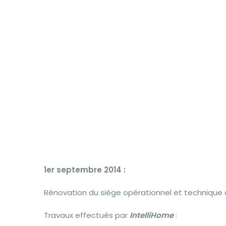
1er septembre 2014 :
Rénovation du siège opérationnel et technique d
Travaux effectués par
IntelliHome
: