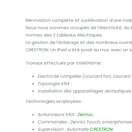
Rénovation complète et surélévation d’une maiso
Nous nous sommes occupés de l’électricité, du b
normes des 2 tableaux électriques.
La gestion de l’éclairage et des nombreux ouvra
CRESTRON. Un iPad a été posé au mur, avec un su
Travaux effectués par
IntelliHome
:
Electricité complète (courant fort, courant f
Topologie KNX ;
Installation des appareillages domotiques 
Technologies employées :
Actionneurs KNX :
Zennio
;
Commandes : Zennio Touch, smartphones, t
Supervision : Automate
CRESTRON
.