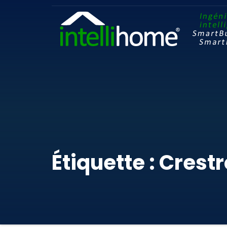
Étiquette : Crest