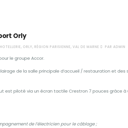
port Orly
,
,
,
HOTELLERIE
ORLY
RÉGION PARISIENNE
VAL DE MARNE
PAR ADMIN
our le groupe Accor.
lairage de la salle principale d’accueil / restauration et des 
tout est piloté via un écran tactile Crestron 7 pouces grâce à
mpagnement de l’électricien pour le câblage ;