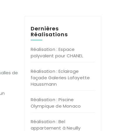
Dernières
Réalisations
Réalisation : Espace
polyvalent pour CHANEL
Réalisation : Eclairage
salles de
façade Galeries Lafayette
Haussmann
 un
Réalisation : Piscine
Olympique de Monaco
Réalisation : Bel
appartement à Neuilly