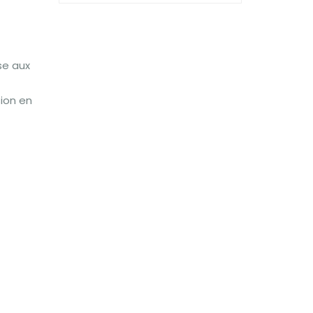
se aux
sion en