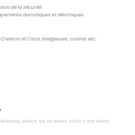
tion de la sécurité
.
équipements domotiques et électriques.
 Crestron et Cisco, badgeuses, cuisine, etc;
e
,
,
,
ARISIENNE
RUNGIS
VAL DE MARNE
VIDEO
PAR ADMIN