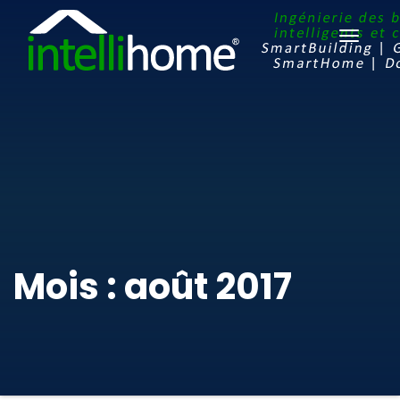
Ouvrir
le
menu
Mois : août 2017