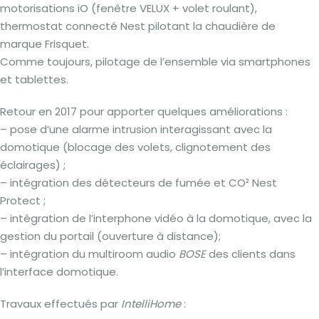
motorisations iO (fenêtre VELUX + volet roulant),
thermostat connecté Nest pilotant la chaudière de
marque Frisquet.
Comme toujours, pilotage de l’ensemble via smartphones
et tablettes.
Retour en 2017 pour apporter quelques améliorations :
– pose d’une alarme intrusion interagissant avec la
domotique (blocage des volets, clignotement des
éclairages) ;
– intégration des détecteurs de fumée et CO² Nest
Protect ;
– intégration de l’interphone vidéo à la domotique, avec la
gestion du portail (ouverture à distance);
– intégration du multiroom audio
BOSE
des clients dans
l’interface domotique.
Travaux effectués par
IntelliHome
: