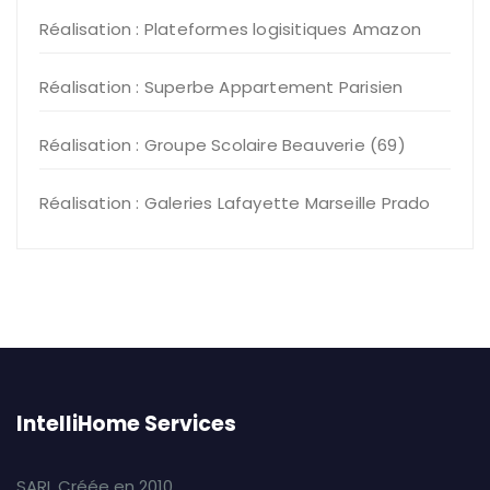
Réalisation : Plateformes logisitiques Amazon
Réalisation : Superbe Appartement Parisien
Réalisation : Groupe Scolaire Beauverie (69)
Réalisation : Galeries Lafayette Marseille Prado
IntelliHome Services
SARL Créée en 2010