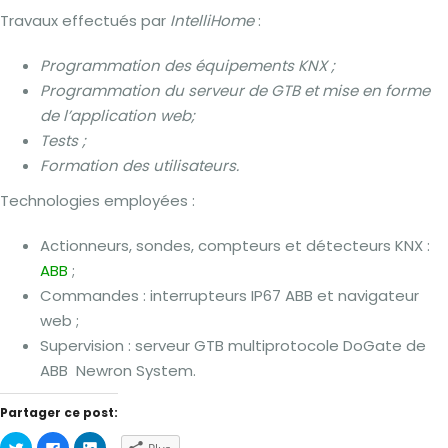
Travaux effectués par
IntelliHome
:
Programmation des équipements KNX ;
Programmation du serveur de GTB et mise en forme
de l’application web;
Tests ;
Formation des utilisateurs.
Technologies employées :
Actionneurs, sondes, compteurs et détecteurs KNX :
ABB
;
Commandes : interrupteurs IP67 ABB et navigateur
web ;
Supervision : serveur GTB multiprotocole DoGate de
ABB Newron System.
Partager ce post:
Cliquez
Cliquez
Cliquez