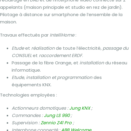
appelants (maison principale et studio en rez de jardin).
Pilotage à distance sur smartphone de l’ensemble de la
maison.
Travaux effectués par
IntelliHome
:
Etude
et
réalisation
de toute l’électricité,
passage du
CONSUEL
et
raccordement ERDF
.
Passage de la fibre Orange, et
installation
du réseau
informatique.
Etude, installation et programmation
des
équipements KNX.
Technologies employées :
Actionneurs domotiques :
Jung KNX
;
Commandes :
Jung LS 990
;
Supervision :
Zennio Z41 Pro
;
Interphone connecté :
ABB Welcome