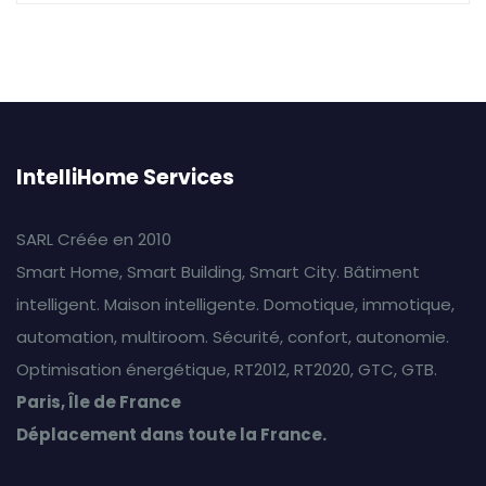
IntelliHome Services
SARL Créée en 2010
Smart Home, Smart Building, Smart City. Bâtiment
intelligent. Maison intelligente. Domotique, immotique,
automation, multiroom. Sécurité, confort, autonomie.
Optimisation énergétique, RT2012, RT2020, GTC, GTB.
Paris, Île de France
Déplacement dans toute la France.