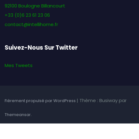
92100 Boulogne Billancourt
+33 (0)6 23 61 23 06
contact@intellihome.fr
Suivez-Nous Sur Twitter
Mes Tweets
|
Thème : Busiway par
Fièrement propulsé par WordPress
.
Themeansar