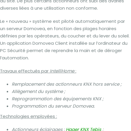
du site. De plus certains actionneurs ont subi des avaries
diverses liées à une utilisation non conforme.
Le « nouveau » système est piloté automatiquement par
un serveur Domovea, en fonction des plages horaires
définies par les opérateurs, du coucher et du lever du soleil.
Un application Domovea Client installée sur l’ordinateur du
PC Sécurité permet de reprendre la main et de déroger
l’automation.
Travaux effectués par
IntelliHome
:
Remplacement des actionneurs KNX hors service ;
Allègement du système ;
Reprogrammation des équipements KNX ;
Programmation du serveur Domovea.
Technologies employées :
Actionneurs éclairages :
Hager KNX Tebis
;