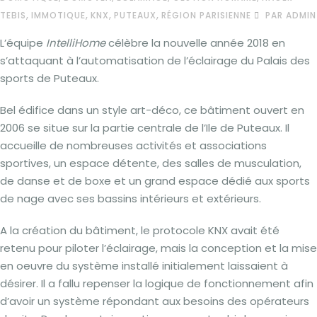
,
,
,
,
TEBIS
IMMOTIQUE
KNX
PUTEAUX
RÉGION PARISIENNE
PAR ADMIN
L’équipe
IntelliHome
célèbre la nouvelle année 2018 en
s’attaquant à l’automatisation de l’éclairage du Palais des
sports de Puteaux.
Bel édifice dans un style art-déco, ce bâtiment ouvert en
2006 se situe sur la partie centrale de l’Ile de Puteaux. Il
accueille de nombreuses activités et associations
sportives, un espace détente, des salles de musculation,
de danse et de boxe et un grand espace dédié aux sports
de nage avec ses bassins intérieurs et extérieurs.
A la création du bâtiment, le protocole KNX avait été
retenu pour piloter l’éclairage, mais la conception et la mise
en oeuvre du système installé initialement laissaient à
désirer. Il a fallu repenser la logique de fonctionnement afin
d’avoir un système répondant aux besoins des opérateurs