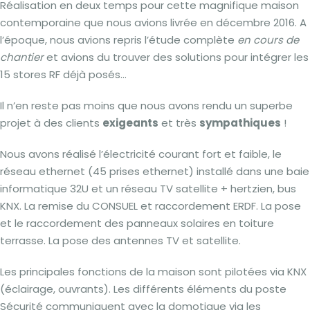
Réalisation en deux temps pour cette magnifique maison
contemporaine que nous avions livrée en décembre 2016. A
l’époque, nous avions repris l’étude complète
en cours de
chantier
et avions du trouver des solutions pour intégrer les
15 stores RF déjà posés…
Il n’en reste pas moins que nous avons rendu un superbe
projet à des clients
exigeants
et très
sympathiques
!
Nous avons réalisé l’électricité courant fort et faible, le
réseau ethernet (45 prises ethernet) installé dans une baie
informatique 32U et un réseau TV satellite + hertzien, bus
KNX. La remise du CONSUEL et raccordement ERDF. La pose
et le raccordement des panneaux solaires en toiture
terrasse. La pose des antennes TV et satellite.
Les principales fonctions de la maison sont pilotées via KNX
(éclairage, ouvrants). Les différents éléments du poste
Sécurité communiquent avec la domotique via les