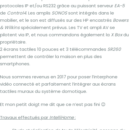
protocoles IP et/ou RS232 grâce au puissant serveur
EA-5
de
Control4
. Les amplis
SONOS
sont intégrés dans le
mobilier, et le son est diffusés sur des HP encastrés
Bowers
& Wilkins
spécialement prévus. Les TV et ampli AV se
pilotent via IP, et nous commandons également la
X Box
du
propriétaire.
2 écrans tactiles 10 pouces et 3 télécommandes
SR260
permettent de contrôler la maison en plus des
smartphones.
Nous sommes revenus en 2017 pour poser l’interphone
vidéo connecté et parfaitement l’intégrer aux écrans
tactiles muraux du système domotique.
Et mon petit doigt me dit que ce n’est pas fini 😉
Travaux effectués par
IntelliHome
: