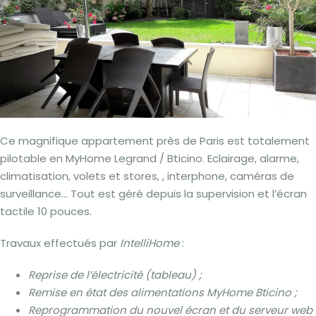
Ce magnifique appartement près de Paris est totalement
pilotable en MyHome Legrand / Bticino. Eclairage, alarme,
climatisation, volets et stores, , interphone, caméras de
surveillance… Tout est géré depuis la supervision et l’écran
tactile 10 pouces.
Travaux effectués par
IntelliHome
:
Reprise de l’électricité (tableau) ;
Remise en état des alimentations MyHome Bticino ;
Reprogrammation du nouvel écran et du serveur web