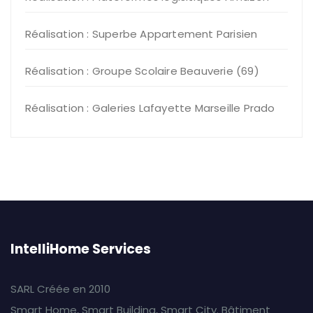
Réalisation : Superbe Appartement Parisien
Réalisation : Groupe Scolaire Beauverie (69)
Réalisation : Galeries Lafayette Marseille Prado
IntelliHome Services
SARL Créée en 2010
Smart Home, Smart Building, Smart City. Bâtiment