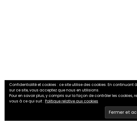
Confidentialité et cookies : ce site utilise des cookies. En continuant
sur ce site, vous acceptez que nous en utilisions.
Pour en savoir plus, y compris sur la façon de contrôler les cookies, r
vous à ce qui suit :
Politique relative aux cookies