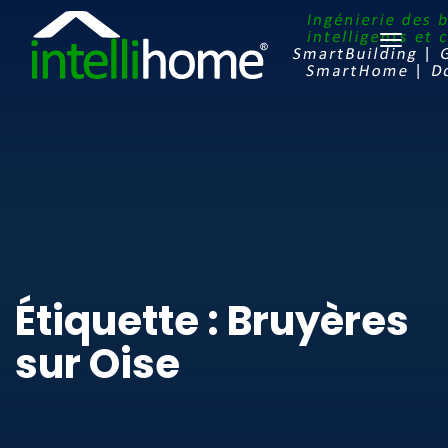
Ouvrir
le
menu
Étiquette : Bruyères
sur Oise