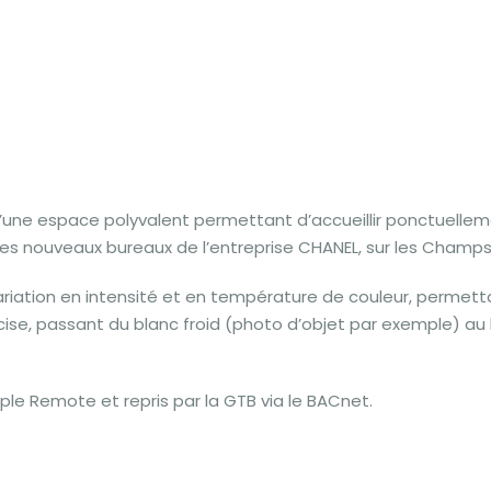
d’une espace polyvalent permettant d’accueillir ponctuelle
s nouveaux bureaux de l’entreprise CHANEL, sur les Champs 
variation en intensité et en température de couleur, permet
écise, passant du blanc froid (photo d’objet par exemple) au
le Remote et repris par la GTB via le BACnet.