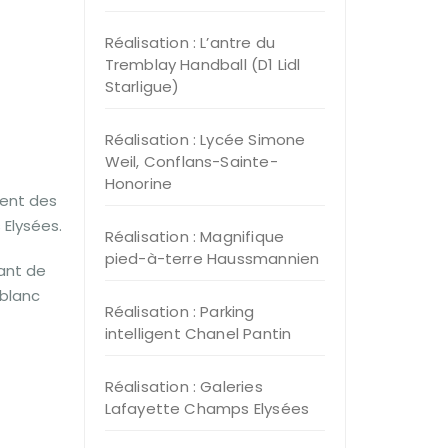
Réalisation : L’antre du
Tremblay Handball (D1 Lidl
Starligue)
Réalisation : Lycée Simone
Weil, Conflans-Sainte-
Honorine
ment des
Elysées.
Réalisation : Magnifique
pied-à-terre Haussmannien
tant de
 blanc
Réalisation : Parking
intelligent Chanel Pantin
Réalisation : Galeries
Lafayette Champs Elysées