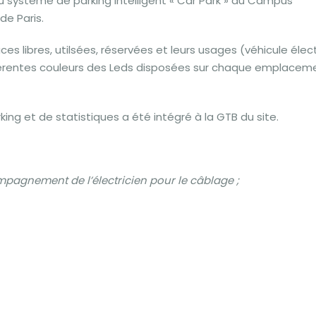
u système de parking intelligent « Car Park » du Campus
de Paris.
ces libres, utilsées, réservées et leurs usages (véhicule élect
fférentes couleurs des Leds disposées sur chaque emplacem
ng et de statistiques a été intégré à la GTB du site.
mpagnement de l’électricien pour le câblage ;