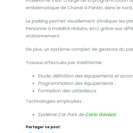
IntelliHome s’est chargé de la programmation d
emblématique de Chanel à Pantin, dans le nord 
Le parking permet visuellement d’indiquer les pla
Personne à mobilité réduite, etc) grâce aux di
stationnement.
De plus, un système complet de gestions du parki
Travaux effectués par
IntelliHome
:
Etude, définition des équipements et acco
Programmation des équipements ;
Formation des utilisateurs
.
Technologies employées :
Système Car Park de
Carlo Gavazzi
.
Partager ce post: