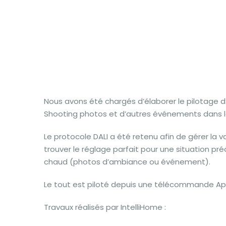
Nous avons été chargés d’élaborer le pilotage 
Shooting photos et d’autres événements dans le
Le protocole DALI a été retenu afin de gérer la 
trouver le réglage parfait pour une situation pr
chaud (photos d’ambiance ou événement).
Le tout est piloté depuis une télécommande App
Travaux réalisés par IntelliHome :