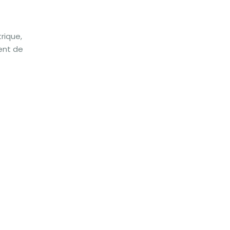
rique,
ent de