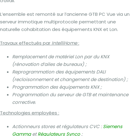
travail.
L’ensemble est remonté sur l’ancienne GTB PC Vue via un
serveur immotique multiprotocole permettant une
naturelle cohabitation des équipements KNX et Lon.
Travaux effectués par
IntelliHome
:
Remplacement de matériel Lon par du KNX
(rénovation d’ailes de bureaux) ;
Reprogrammation des équipements DALI
(recloisonnement et changement de destination) ;
Programmation des équipements KNX ;
Programmation du serveur de GTB et maintenance
corrective.
Technologies employées :
Actionneurs stores et régulateurs CVC :
Siemens
Gamma
et
Régulateurs Synco
;