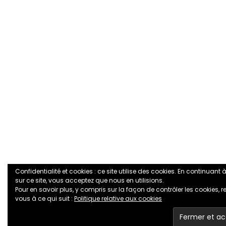
Confidentialité et cookies : ce site utilise des cookies. En continuant
sur ce site, vous acceptez que nous en utilisions.
Pour en savoir plus, y compris sur la façon de contrôler les cookies, r
vous à ce qui suit :
Politique relative aux cookies