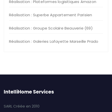
Réalisation : Plateformes logisitiques Amazon
Réalisation : Superbe Appartement Parisien
Réalisation : Groupe Scolaire Beauverie (69)
Réalisation : Galeries Lafayette Marseille Prado
IntelliHome Services
SARL Créée en 2010