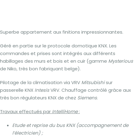
Superbe appartement aux finitions impressionnantes.
Géré en partie sur le protocole domotique KNX. Les
commandes et prises sont intégrés aux différents
habillages des murs et bois et en cuir (gamme
Mysterious
de Niko, très bon fabriquant belge).
Pilotage de la climatisation via VRV
Mitsubishi
sur
passerelle KNX
Intesis
VRV. Chauffage contrôlé grâce aux
très bon régulateurs KNX de chez
Siemens
.
Travaux effectués par
IntelliHome
:
Etude et reprise du bus KNX (accompagnement de
l’électricien) ;