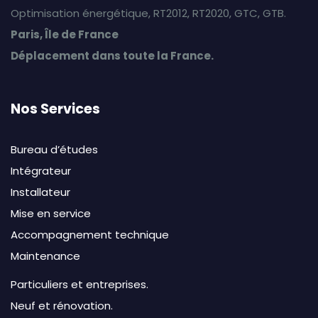
Optimisation énergétique, RT2012, RT2020, GTC, GTB.
Paris, Île de France
Déplacement dans toute la France.
Nos Services
Bureau d’études
Intégrateur
Installateur
Mise en service
Accompagnement technique
Maintenance
Particuliers et entreprises.
Neuf et rénovation.