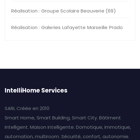
Réalisation : Groupe Scolaire Beauverie (69)
Réalisation : Galeries Lafayette Marseille Prado
IntelliHome Services
SARL Créée en 2010
Smart Home, Smart Building, Smart City. Bâtiment
intelligent. Maison intelligente. Domotique, immotique,
automation, multiroom. Sécurité, confort, autonomie.