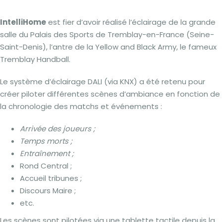
IntelliHome
est fier d’avoir réalisé l’éclairage de la grande
salle du Palais des Sports de Tremblay-en-France (Seine-
Saint-Denis), l’antre de la Yellow and Black Army, le fameux
Tremblay Handball.
Le système d’éclairage DALI (via KNX) a été retenu pour
créer piloter différentes scènes d’ambiance en fonction de
la chronologie des matchs et événements :
Arrivée des joueurs ;
Temps morts ;
Entraînement ;
Rond Central ;
Accueil tribunes ;
Discours Maire ;
etc.
Les scènes sont pilotées via une tablette tactile depuis la