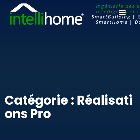
Ouvrir
le
menu
Catégorie : Réalisati
ons Pro