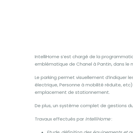
IntelliHome s’est chargé de la programmatio
emblématique de Chanel à Pantin, dans le no
Le parking permet visuellement d’indiquer les
électrique, Personne à mobilité réduite, et
emplacement de stationnement.
De plus, un système complet de gestions du p
Travaux effectués par
IntelliHome
:
Etude, définition des équipements et 