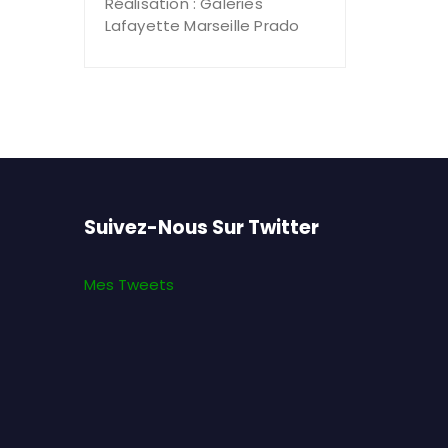
Réalisation : Galeries
Lafayette Marseille Prado
Suivez-Nous Sur Twitter
Mes Tweets