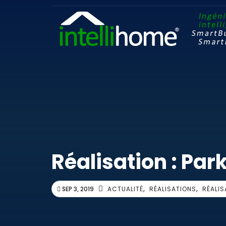
Réalisation : Par
,
,
SEP 3, 2019
ACTUALITÉ
RÉALISATIONS
RÉALIS