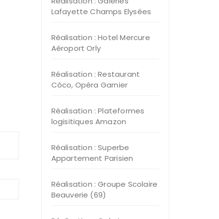
Réalisation : Galeries
Lafayette Champs Elysées
Réalisation : Hotel Mercure
Aéroport Orly
Réalisation : Restaurant
Côco, Opéra Garnier
Réalisation : Plateformes
logisitiques Amazon
Réalisation : Superbe
Appartement Parisien
Réalisation : Groupe Scolaire
Beauverie (69)