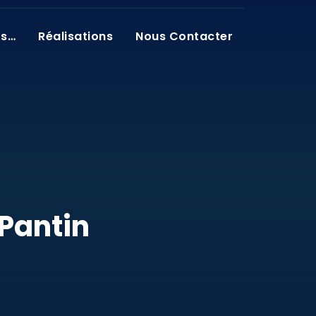
os…
Réalisations
Nous Contacter
 Pantin