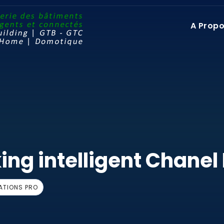
A Prop
king intelligent Chanel
ATIONS PRO