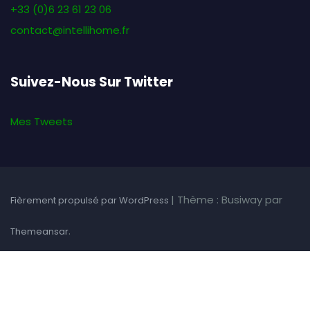
+33 (0)6 23 61 23 06
contact@intellihome.fr
Suivez-Nous Sur Twitter
Mes Tweets
|
Thème : Busiway par
Fièrement propulsé par WordPress
.
Themeansar