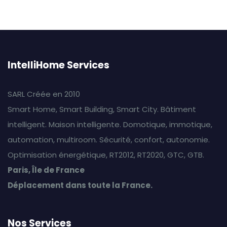
IntelliHome Services
SARL Créée en 2010
Smart Home, Smart Building, Smart City. Bâtiment
intelligent. Maison intelligente. Domotique, immotique,
automation, multiroom. Sécurité, confort, autonomie.
Optimisation énergétique, RT2012, RT2020, GTC, GTB.
Paris, Île de France
Déplacement dans toute la France.
Nos Services