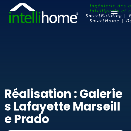
Ouvrir
le
menu
Réalisation : Galerie
s Lafayette Marseill
e Prado