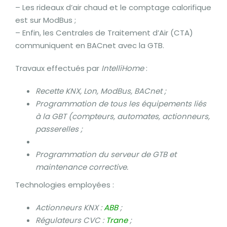
– Les rideaux d’air chaud et le comptage calorifique
est sur ModBus ;
– Enfin, les Centrales de Traitement d’Air (CTA)
communiquent en BACnet avec la GTB.
Travaux effectués par
IntelliHome
:
Recette KNX, Lon, ModBus, BACnet ;
Programmation de tous les équipements liés
à la GBT (compteurs, automates, actionneurs,
passerelles ;
Programmation du serveur de GTB et
maintenance corrective.
Technologies employées :
Actionneurs KNX :
ABB
;
Régulateurs CVC :
Trane
;