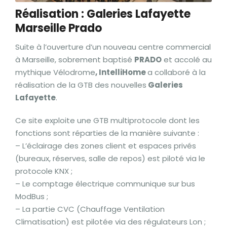
Réalisation : Galeries Lafayette
Marseille Prado
Suite à l’ouverture d’un nouveau centre commercial
à Marseille, sobrement baptisé
PRADO
et accolé au
mythique Vélodrome
, IntelliHome
a collaboré à la
réalisation de la GTB des nouvelles
Galeries
Lafayette
.
Ce site exploite une GTB multiprotocole dont les
fonctions sont réparties de la manière suivante :
– L’éclairage des zones client et espaces privés
(bureaux, réserves, salle de repos) est piloté via le
protocole KNX ;
– Le comptage électrique communique sur bus
ModBus ;
– La partie CVC (Chauffage Ventilation
Climatisation) est pilotée via des régulateurs Lon ;