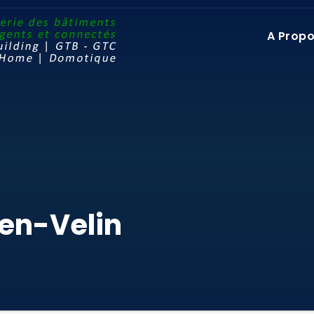
A Prop
-en-Velin