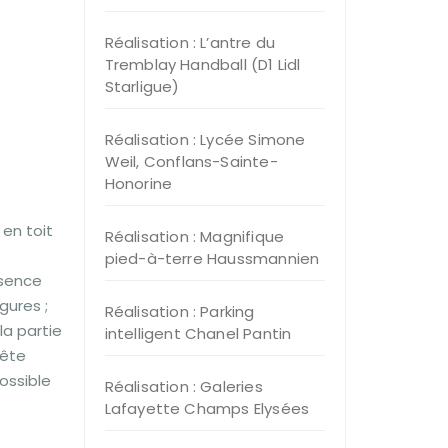
Réalisation : L’antre du
Tremblay Handball (D1 Lidl
Starligue)
Réalisation : Lycée Simone
Weil, Conflans-Sainte-
Honorine
en toit
Réalisation : Magnifique
pied-à-terre Haussmannien
ésence
gures ;
Réalisation : Parking
la partie
intelligent Chanel Pantin
rête
ossible
Réalisation : Galeries
Lafayette Champs Elysées