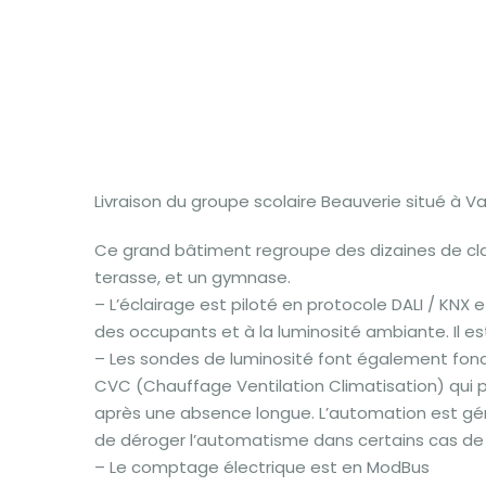
Livraison du groupe scolaire Beauverie situé à Va
Ce grand bâtiment regroupe des dizaines de clas
terasse, et un gymnase.
– L’éclairage est piloté en protocole DALI / KNX e
des occupants et à la luminosité ambiante. Il es
– Les sondes de luminosité font également foncti
CVC (Chauffage Ventilation Climatisation) qui p
après une absence longue. L’automation est géré
de déroger l’automatisme dans certains cas de f
– Le comptage électrique est en ModBus