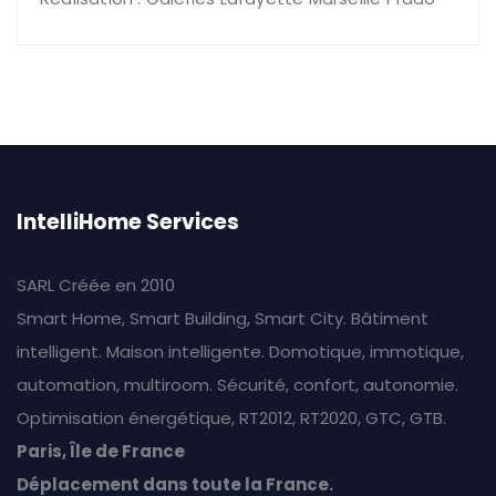
IntelliHome Services
SARL Créée en 2010
Smart Home, Smart Building, Smart City. Bâtiment
intelligent. Maison intelligente. Domotique, immotique,
automation, multiroom. Sécurité, confort, autonomie.
Optimisation énergétique, RT2012, RT2020, GTC, GTB.
Paris, Île de France
Déplacement dans toute la France.