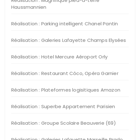
Réalisation : Magnifique pied-à-terre
Haussmannien
Réalisation : Parking intelligent Chanel Pantin
Réalisation : Galeries Lafayette Champs Elysées
Réalisation : Hotel Mercure Aéroport Orly
Réalisation : Restaurant Côco, Opéra Garnier
Réalisation : Plateformes logisitiques Amazon
Réalisation : Superbe Appartement Parisien
Réalisation : Groupe Scolaire Beauverie (69)
Réalisation : Galeries Lafayette Marseille Prado