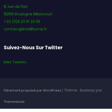
8, rue de l'Est
92100 Boulogne Billancourt
+33 (0)6 23 61 23 06
contact@intellihome.fr
Suivez-Nous Sur Twitter
Mes Tweets
|
Thème : Busiway par
Fièrement propulsé par WordPress
.
Themeansar