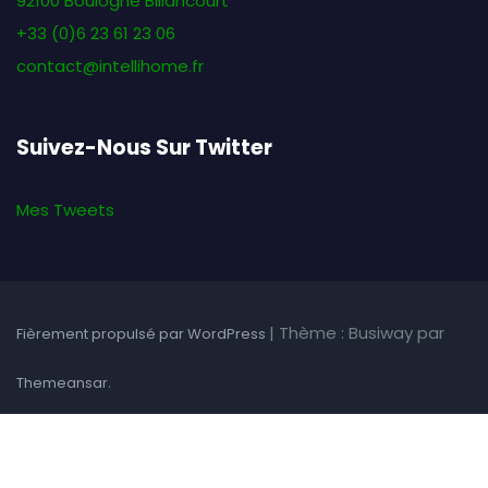
92100 Boulogne Billancourt
+33 (0)6 23 61 23 06
contact@intellihome.fr
Suivez-Nous Sur Twitter
Mes Tweets
|
Thème : Busiway par
Fièrement propulsé par WordPress
.
Themeansar