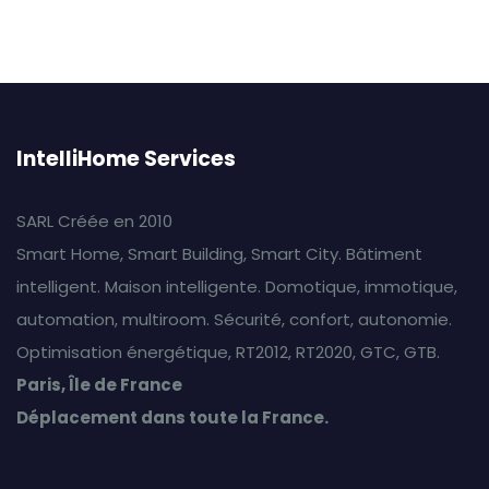
IntelliHome Services
SARL Créée en 2010
Smart Home, Smart Building, Smart City. Bâtiment
intelligent. Maison intelligente. Domotique, immotique,
automation, multiroom. Sécurité, confort, autonomie.
Optimisation énergétique, RT2012, RT2020, GTC, GTB.
Paris, Île de France
Déplacement dans toute la France.