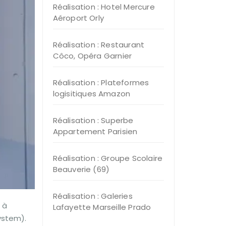
Réalisation : Hotel Mercure
Aéroport Orly
Réalisation : Restaurant
Côco, Opéra Garnier
Réalisation : Plateformes
logisitiques Amazon
Réalisation : Superbe
Appartement Parisien
Réalisation : Groupe Scolaire
Beauverie (69)
Réalisation : Galeries
 à
Lafayette Marseille Prado
ystem).