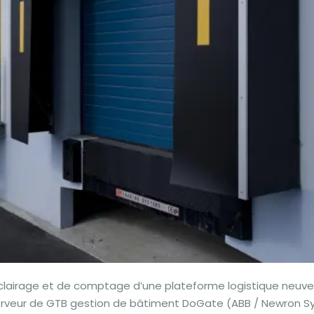
lairage et de comptage d’une plateforme logistique neuve
erveur de GTB gestion de bâtiment DoGate (ABB / Newron S