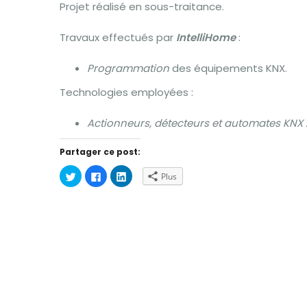
Projet réalisé en sous-traitance.
Travaux effectués par
IntelliHome
:
Programmation
des équipements KNX.
Technologies employées :
Actionneurs, détecteurs et automates KNX :
Partager ce post:
Cliquez
Cliquez
Cliquez
Plus
pour
pour
pour
partager
partager
partager
sur
sur
sur
Twitter(ouvre
Facebook(ouvre
LinkedIn(ouvre
dans
dans
dans
une
une
une
nouvelle
nouvelle
nouvelle
fenêtre)
fenêtre)
fenêtre)