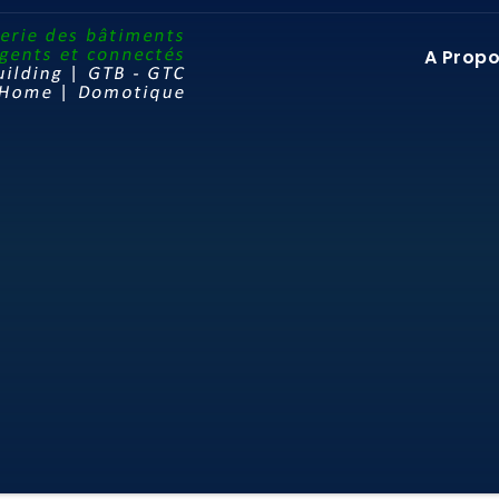
A Prop